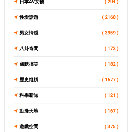
日本AV女優
( 204 )
性愛話題
( 2168 )
男女情感
( 3959 )
八卦奇聞
( 172 )
幽默搞笑
( 182 )
歷史縱橫
( 1677 )
科學新知
( 121 )
動漫天地
( 167 )
遊戲空間
( 375 )