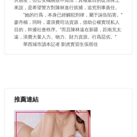
男朋友，但公安機關並不知情，其報案目的從法律上
來說，是希望警方對陳林進行抓捕，追究刑事責任。
“她的行爲，本身已經觸犯刑律，屬于誣告陷害。”
廖丹稱，同時，還浪費司法資源，借助公權實現私人
目的，幹擾社會秩序。“而且陳林遠在新疆，距南充太
遠，浪費大量人力、物力、財力資源。行爲惡劣。”
華西城市讀本記者 劉虎實習生張雨佳
推薦連結