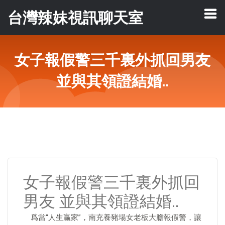
台灣辣妹視訊聊天室
女子報假警三千裏外抓回男友
並與其領證結婚..
女子報假警三千裏外抓回
男友 並與其領證結婚..
爲當“人生贏家”，南充養豬場女老板大膽報假警，讓