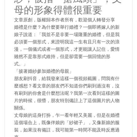
母的形象得體很重要
文章原創，版權歸本作者所有，歡迎個人轉發分享
婚禮是什麼？為什麼要舉行婚禮？一個即將嫁人的新
娘子說道：「我並不是非要一場隆重的婚禮，但是我
必須要一個形式，來證明我這一生有且只有一次的浪
漫，一個儀式或者一個形式，才更能讓人記住，愛情
雖然不是靠形式維持，但是卻需要一個回憶的形
式。」
「披著婚紗參加婚禮的母親」
朋友刷抖音，給我發來這樣一個視頻截圖，問我有什
麼感想？看文章的朋友們不知道你們刷到過沒有，沒
有刷到的你會是什麼想法呢？我第一次看到這樣的圖
片的時候，很懵，朋友特別備註上了這個圖片的人物
關係。
丈母娘的這身打扮，乍一看年輕又美麗，但是在婚禮
這個場合上，既像伴娘的「紗裙子」，又像新娘的服
裝，如果沒有備註，我可能第一時間不能及時反應過