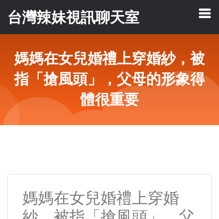
台灣辣妹視訊聊天室
媽媽在女兒婚禮上穿婚紗，被
指「搶風頭」，父母的形象得
體很重要
媽媽在女兒婚禮上穿婚
紗，被指「搶風頭」，父