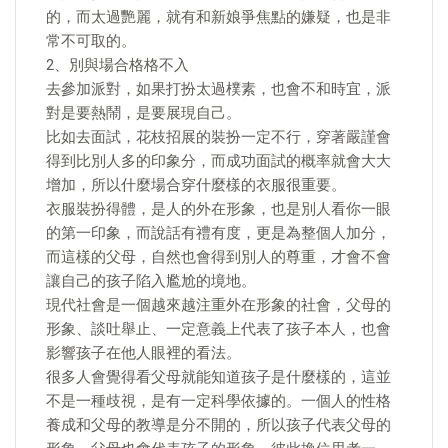
的，而太過艷麗，就有和新娘爭焦點的嫌疑，也是非
常不可取的。
2、別與場合格格不入
去參加派對，如果打扮太過樸素，也會不和時宜，派
對是要熱鬧，是要展現自己。
比如去面試，花枝招展的裝扮一定不行，穿著嚴謹會
得到比別人多的印象分，而成功面試的概率就會大大
增加，所以什麼場合穿什麼樣的衣服很重要。
衣服裝扮得體，是人的外在形象，也是別人看你一眼
的第一印象，而說話有禮有度，更是為整個人加分，
而這樣的父母，自然也會得到別人的尊重，才會不會
讓自己的孩子陷入尷尬的境地。
現代社會是一個越來越注重外在形象的社會，父母的
形象、談吐舉止、一定意義上代表了孩子本人，也會
影響孩子在他人眼裡的看法。
很多人會覺得看父母就能知道孩子是什麼樣的，這並
不是一種歧視，是有一定科學依據的。一個人的性格
養成和父母的教導是分不開的，所以孩子代表父母的