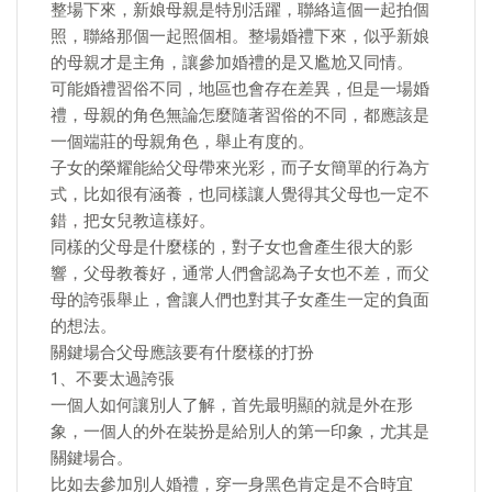
整場下來，新娘母親是特別活躍，聯絡這個一起拍個
照，聯絡那個一起照個相。整場婚禮下來，似乎新娘
的母親才是主角，讓參加婚禮的是又尷尬又同情。
可能婚禮習俗不同，地區也會存在差異，但是一場婚
禮，母親的角色無論怎麼隨著習俗的不同，都應該是
一個端莊的母親角色，舉止有度的。
子女的榮耀能給父母帶來光彩，而子女簡單的行為方
式，比如很有涵養，也同樣讓人覺得其父母也一定不
錯，把女兒教這樣好。
同樣的父母是什麼樣的，對子女也會產生很大的影
響，父母教養好，通常人們會認為子女也不差，而父
母的誇張舉止，會讓人們也對其子女產生一定的負面
的想法。
關鍵場合父母應該要有什麼樣的打扮
1、不要太過誇張
一個人如何讓別人了解，首先最明顯的就是外在形
象，一個人的外在裝扮是給別人的第一印象，尤其是
關鍵場合。
比如去參加別人婚禮，穿一身黑色肯定是不合時宜