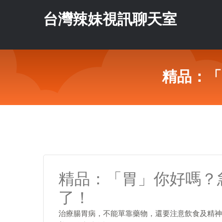
台灣辣妹視訊聊天室
精品：「
精品：「胃」你好嗎？
了！
治療腸胃病，不能單靠藥物，還要注意飲食及精神