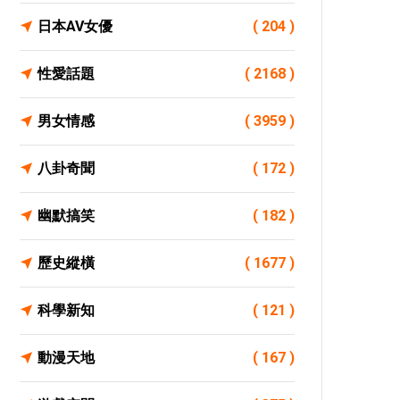
日本AV女優
( 204 )
性愛話題
( 2168 )
男女情感
( 3959 )
八卦奇聞
( 172 )
幽默搞笑
( 182 )
歷史縱橫
( 1677 )
科學新知
( 121 )
動漫天地
( 167 )