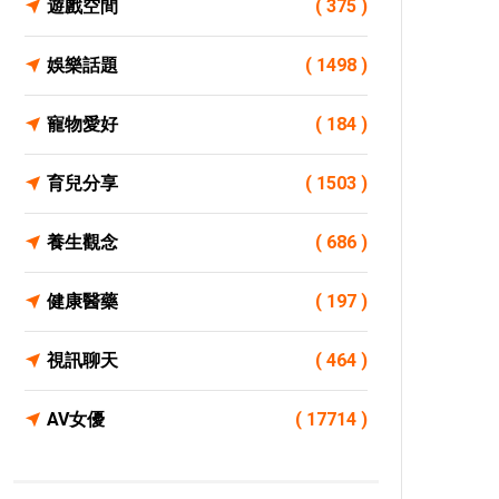
遊戲空間
( 375 )
娛樂話題
( 1498 )
寵物愛好
( 184 )
育兒分享
( 1503 )
養生觀念
( 686 )
健康醫藥
( 197 )
視訊聊天
( 464 )
AV女優
( 17714 )