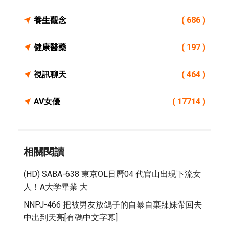
養生觀念
( 686 )
健康醫藥
( 197 )
視訊聊天
( 464 )
AV女優
( 17714 )
相關閱讀
(HD) SABA-638 東京OL日曆04 代官山出現下流女
人！A大学畢業 大
NNPJ-466 把被男友放鴿子的自暴自棄辣妹帶回去
中出到天亮[有碼中文字幕]