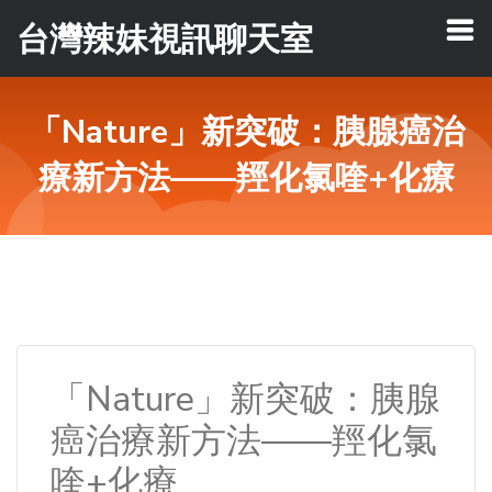
台灣辣妹視訊聊天室
「Nature」新突破：胰腺癌治
療新方法——羥化氯喹+化療
「Nature」新突破：胰腺
癌治療新方法——羥化氯
喹+化療