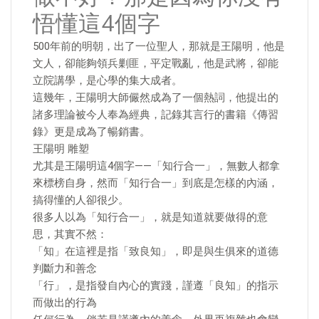
悟懂這4個字
500年前的明朝，出了一位聖人，那就是王陽明，他是
文人，卻能夠領兵剿匪，平定戰亂，他是武將，卻能
立院講學，是心學的集大成者。
這幾年，王陽明大師儼然成為了一個熱詞，他提出的
諸多理論被今人奉為經典，記錄其言行的書籍《傳習
錄》更是成為了暢銷書。
王陽明 雕塑
尤其是王陽明這4個字——「知行合一」，無數人都拿
來標榜自身，然而「知行合一」到底是怎樣的內涵，
搞得懂的人卻很少。
很多人以為「知行合一」，就是知道就要做得的意
思，其實不然：
「知」在這裡是指「致良知」，即是與生俱來的道德
判斷力和善念
「行」，是指發自內心的實踐，謹遵「良知」的指示
而做出的行為