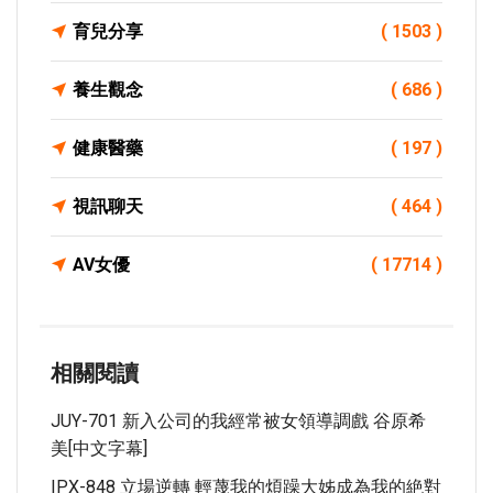
育兒分享
( 1503 )
養生觀念
( 686 )
健康醫藥
( 197 )
視訊聊天
( 464 )
AV女優
( 17714 )
相關閱讀
JUY-701 新入公司的我經常被女領導調戲 谷原希
美[中文字幕]
IPX-848 立場逆轉 輕蔑我的煩躁大姊成為我的絶對