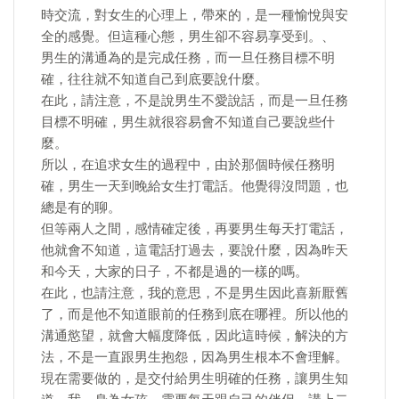
時交流，對女生的心理上，帶來的，是一種愉悅與安
全的感覺。但這種心態，男生卻不容易享受到。、
男生的溝通為的是完成任務，而一旦任務目標不明
確，往往就不知道自己到底要說什麼。
在此，請注意，不是說男生不愛說話，而是一旦任務
目標不明確，男生就很容易會不知道自己要說些什
麼。
所以，在追求女生的過程中，由於那個時候任務明
確，男生一天到晚給女生打電話。他覺得沒問題，也
總是有的聊。
但等兩人之間，感情確定後，再要男生每天打電話，
他就會不知道，這電話打過去，要說什麼，因為昨天
和今天，大家的日子，不都是過的一樣的嗎。
在此，也請注意，我的意思，不是男生因此喜新厭舊
了，而是他不知道眼前的任務到底在哪裡。所以他的
溝通慾望，就會大幅度降低，因此這時候，解決的方
法，不是一直跟男生抱怨，因為男生根本不會理解。
現在需要做的，是交付給男生明確的任務，讓男生知