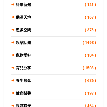
科學新知
( 121 )
動漫天地
( 167 )
遊戲空間
( 375 )
娛樂話題
( 1498 )
寵物愛好
( 184 )
育兒分享
( 1503 )
養生觀念
( 686 )
健康醫藥
( 197 )
視訊聊天
( 464 )