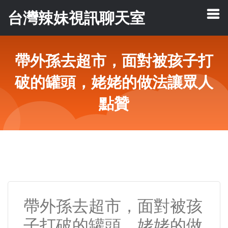
台灣辣妹視訊聊天室
帶外孫去超市，面對被孩子打
破的罐頭，姥姥的做法讓眾人
點贊
帶外孫去超市，面對被孩
子打破的罐頭，姥姥的做