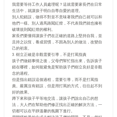
我需要等待工作人員處理呢？這就需要家長們在日常
生活中，就讓孩子明白自尊自愛的道理。
別人犯錯誤，做得不對並不意味著我們自己就可以和
他們一樣。別人過馬路闖紅燈，不代表我們就也擁有
破壞規則闖紅燈的權利。
家長們要懂得讓孩子們在正確的道路上堅持自我，並
且持之以恆，養成習慣，不因為別人的做法，改變自
己的初衷。
3. 樹立正確是非觀需要引導，不是打罵指責
孩子們做錯事情之後，父母們幫忙指出來，告訴孩子
錯在哪裡，如何能避免是幫助孩子們樹立良好是非觀
念的過程。
但是指出錯誤這個過程，需要引導，而不是打罵指
責。嚴厲沒有錯誤，但是用打罵的方式，往往起不到
好的效果。
蹲下來和孩子平等地交流，讓孩子們說出自己的想
法，大人們在幫助他們修正找出正確的解決方法，一
切都可以在平靜溫馨的氛圍下進行。