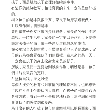
孩子，而是幫助孩子處理好後續的事件。
有這樣的姥姥教育，相信寶寶的未來一定能是個好樣
的。
樹立孩子的是非觀很重要，家長平時應該這麼做：
1. 以身作則，明辨是非
要想讓孩子樹立正確的是非觀念，家長們的作用不容
忽視。平時生活中，家長們一定要以身作則，不要帶
頭當著孩子的面，做一些違反道德觀念的事情。
在公眾場合大聲喧嘩，不懂得尊重他人勞動成果，父
母的行為都會看在孩子們的眼裡。在未來的某一天，
一定會在孩子的身上投射出家長的影子。
所以，家長們一定要做到以身作則，明辨是非，孩子
們才能被教育的更好。
2. 堅持自我，持之以恆
每個人接受的教育和對事情的理解都不同，也就導致
了現在社會上什麼樣的人都有。而孩子們可能會通過
各種方式，看到一些不是很好地行為，這些細節可能
會讓孩子們感覺到很疑惑。
為什麼有的人打破了超市的罐頭就可以揚長而去，而