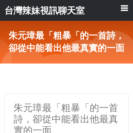
台灣辣妹視訊聊天室
朱元璋最「粗暴「的一首詩，
卻從中能看出他最真實的一面
朱元璋最「粗暴「的一首
詩，卻從中能看出他最真
實的一面