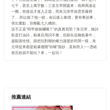
七千，甚至上萬字數：三皇五帝開篇來，堯舜禹湯走
一圈，然後這才進入正題，而朱元璋早就雲里霧裡
了……所以揍了他一頓，命以後上奏摺，要有事說事，
突出重點，別整亂七八糟的。
這不正是"明早個個爛嘴丫"的真實寫照？朱元璋，雖詩
歌是打油詩，粗暴且用詞不雅，但卻在這種粗暴中，
盡顯真性情。跟把玩對聯的權力讓渡於民間一樣，朱
元璋從來都是粗暴撥開"特權"面紗，直刺而入——憑啥
老百姓就不能玩？來，一起玩！
推薦連結