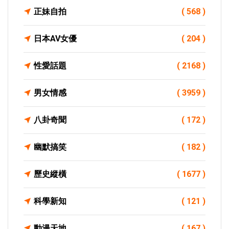
正妹自拍
( 568 )
日本AV女優
( 204 )
性愛話題
( 2168 )
男女情感
( 3959 )
八卦奇聞
( 172 )
幽默搞笑
( 182 )
歷史縱橫
( 1677 )
科學新知
( 121 )
動漫天地
( 167 )