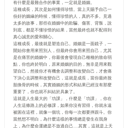
有什麼是最難合作的事業，一定就是婚姻。
這種成長，其次是如何懂得珍惜。當上天賜予自己一
份好的姻緣的時候，懂得珍惜的人，真的不多。見過
太多的故事，那些在婚姻中的欺騙、傷害、背叛，說
到底，都是不懂珍惜的結果，當然最終也就不配得到
真心誠意的愛和關心。
這種成長，最後就是塑造自己。婚姻是一面鏡子，一
開始你會用來照別人，但最終你會用來照自己，尤其
是在痛苦的婚姻中，你最後會發現自己種種的致命弱
點，你也終於明白，原來婚姻的目的，無非是用來觀
望自己，然後你才有機會去調整和改變自己，才會痛
下決心去調整和改變自己，這就是成長，當你最終脫
胎換骨的時候，其實婚姻的形式和結果已經沒有那麼
重要了，你也就不糾結於具象了。
這就是人生最大的「功課」，什麼是「功課」，你在
人生這條路上的必修課，如果你沒有習得，你就永遠
被困在這裡，就像一個坑，你每一次都要摔跟斗。你
當然想不明白，為什麼這樣的事情總是發生在我身
上，為什麼命運總是不放過自己……其實，這就是上天