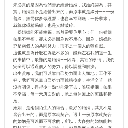
未必真的是因為他們善於經營婚姻，我始終認為，其
實，婚姻並不是經營出來的，而原本就是緣分——一份
善緣，無需你多做經營，也會幸福到底；一份孽緣，
就算你殫精竭慮，也是支離破碎。
一份婚姻能不能幸福，當然需要你用心；但一份婚姻
如果不幸福，卻未必是因為你不用心。因為，婚姻終
究是兩個人的共同努力，而不是一個人的獨角戲。
這也就是為什麼在為數不多的、能夠左右我們這一生
的事情中，最難的是婚姻——因為，其它的事情，我們
完全可以通過個人的努力，得以調整和解決。
出生貧寒，我們可以靠自己努力而出人頭地；工作不
好，我們可以靠自己努力而跳槽換崗，生活辛苦一點
沒有關係，掙得少一點也能活下去，唯獨婚姻，如果
不幸福，每一天所面對的，就是無休無止的煎熬和折
磨。
婚姻，是兩個陌生人的結合，最好的婚姻，其實不是
磨合出來的，而是原本就契合。遇上一份原本就契合
的婚姻是可以而不可求的，所以，大多數的婚姻能夠