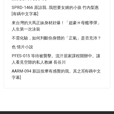
SPRD-1466 原諒我…我想要女婿的小孩 竹內梨惠
[有碼中文字幕]
來台灣的大馬正妹身材好爆！「超豪Ｈ母艦導彈」
人生第一次泳裝
不需化驗，如何判斷你身體的「正氣」是否充沛？
色 情片小說
PFES-015 等待被襲擊。流汗居家課程開辦中。讓
人看見空隙的私人教練 長谷川
AARM-094 新設按摩有感覺的我。其之3[有碼中文
字幕]