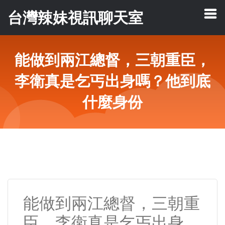
台灣辣妹視訊聊天室
能做到兩江總督，三朝重臣，
李衛真是乞丐出身嗎？他到底
什麼身份
能做到兩江總督，三朝重
臣，李衛真是乞丐出身