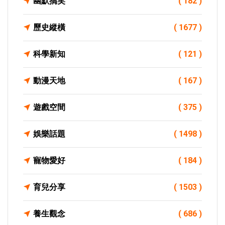
幽默搞笑
( 182 )
歷史縱橫
( 1677 )
科學新知
( 121 )
動漫天地
( 167 )
遊戲空間
( 375 )
娛樂話題
( 1498 )
寵物愛好
( 184 )
育兒分享
( 1503 )
養生觀念
( 686 )