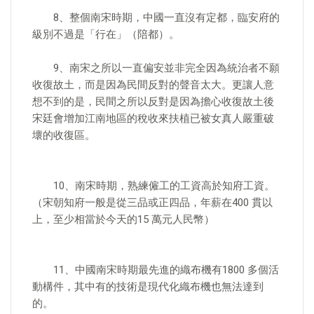
8、整個南宋時期，中國一直沒有定都，臨安府的
級別不過是「行在」（陪都）。
9、南宋之所以一直偏安並非完全因為統治者不願
收復故土，而是因為民間反對的聲音太大。更讓人意
想不到的是，民間之所以反對是因為擔心收復故土後
宋廷會增加江南地區的稅收來扶植已被女真人嚴重破
壞的收復區。
10、南宋時期，熟練僱工的工資高於知府工資。
（宋朝知府一般是從三品或正四品，年薪在400 貫以
上，至少相當於今天的15 萬元人民幣）
11、中國南宋時期最先進的織布機有1800 多個活
動構件，其中有的技術是現代化織布機也無法達到
的。