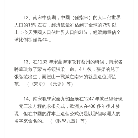
12、南宋中後期，中國（僅指宋）的人口佔世界
人口的15% 左右，經濟總量卻佔到了全球的75% 以
上；今天我國人口佔世界人口的21% ，經濟總量佔全
球比例卻僅為4% 。
13、在1233 年宋蒙聯軍攻打蔡州的時候，南宋名
將孟珙救了蒙古將領張柔一命。4 年後，張柔的兒子
張弘范出生，而崖山一戰滅亡南宋的就是這位張弘
范。 （《宋史》《元史》等）
14、南宋數學家秦九韶至晚在1247 年就已經發現
一元三次方程的求根公式，歐洲人在400 多年後才發
現，但在中國的課本上這個公式仍是以那個歐洲人的
名字來命名的。 （《數學九章》等）