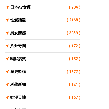
日本AV女優
( 204 )
性愛話題
( 2168 )
男女情感
( 3959 )
八卦奇聞
( 172 )
幽默搞笑
( 182 )
歷史縱橫
( 1677 )
科學新知
( 121 )
動漫天地
( 167 )