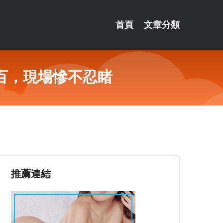
首頁
文章分類
百，現場慘不忍睹
推薦連結