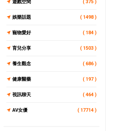
遊戲空間
( 375 )
娛樂話題
( 1498 )
寵物愛好
( 184 )
育兒分享
( 1503 )
養生觀念
( 686 )
健康醫藥
( 197 )
視訊聊天
( 464 )
AV女優
( 17714 )